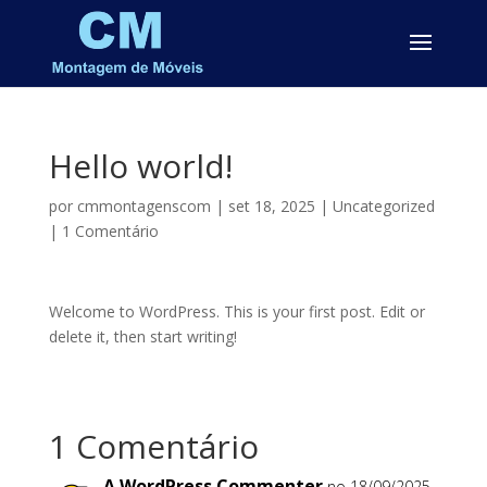
Hello world!
por
cmmontagenscom
|
set 18, 2025
|
Uncategorized
|
1 Comentário
Welcome to WordPress. This is your first post. Edit or
delete it, then start writing!
1 Comentário
A WordPress Commenter
no 18/09/2025