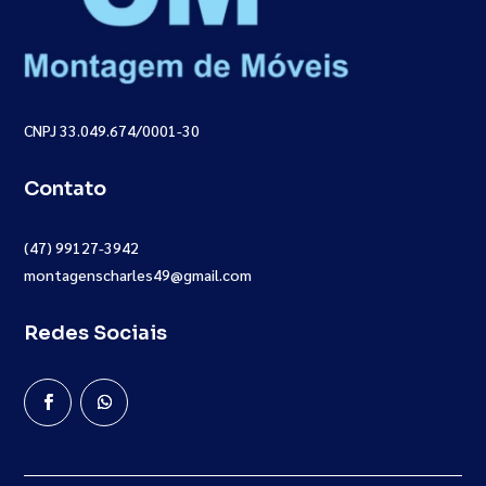
CNPJ 33.049.674/0001-30
Contato
(47) 99127-3942
montagenscharles49@gmail.com
Redes Sociais